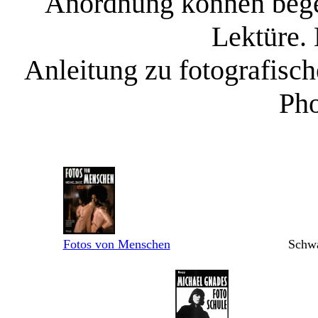
Anordnung können begei
Lektüre.
Anleitung zu fotografisc
Pho
Fotos von Menschen
Schwa