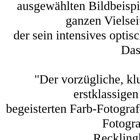
ausgewählten Bildbeispi
ganzen Vielsei
der sein intensives optis
Das
"Der vorzügliche, kl
erstklassige
begeisterten Farb-Fotogra
Fotogra
Reckling