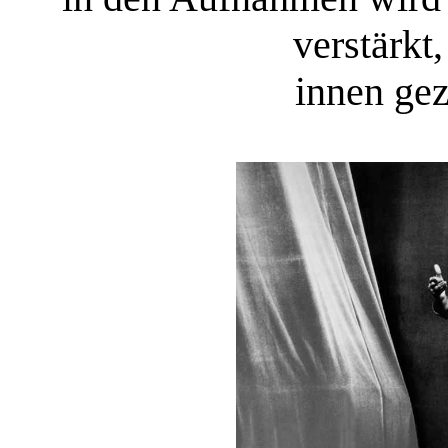
verstärkt
innen ge