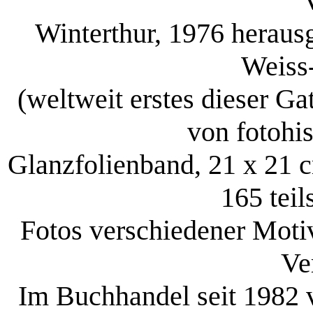
Winterthur, 1976 herau
Weiss-
(weltweit erstes dieser Gat
von fotohi
Glanzfolienband, 21 x 21 c
165 teil
Fotos verschiedener Motiv
Ve
Im Buchhandel seit 1982 v