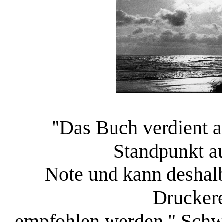
"Das Buch verdient 
Standpunkt au
Note und kann deshalb
Druckere
empfohlen werden." Schw