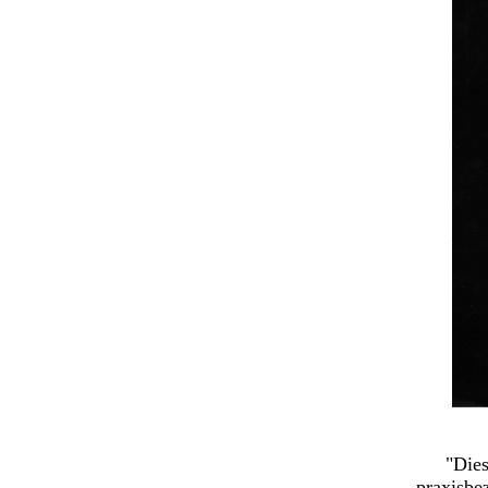
"Dies
praxisbe