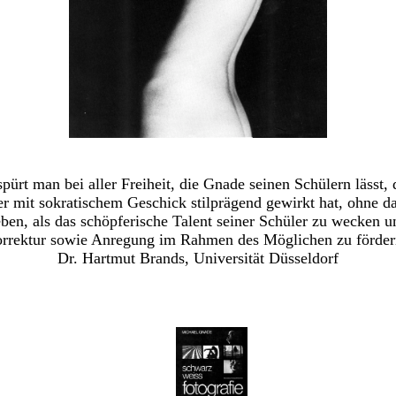
pürt man bei aller Freiheit, die Gnade seinen Schülern lässt, 
er mit sokratischem Geschick stilprägend gewirkt hat, ohne d
eben, als das schöpferische Talent seiner Schüler zu wecken u
rrektur sowie Anregung im Rahmen des Möglichen zu förder
Dr. Hartmut Brands, Universität Düsseldorf