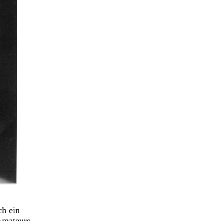
ch ein
Amateure.