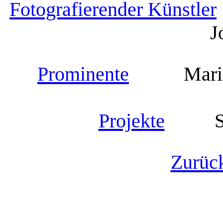
Fotografierender Künstler
J
Prominente
Marian
Projekte
Samm
Zurüc