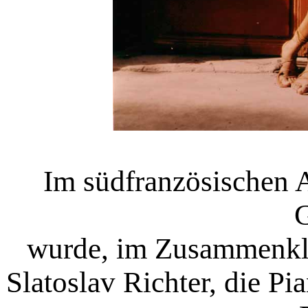
Im südfranzösischen A
wurde, im Zusammenkla
Slatoslav Richter, die Pi