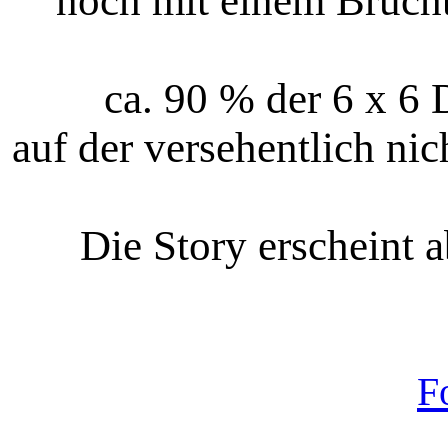
noch mit einem Brucht
ca. 90 % der 6 x 6 
auf der versehentlich nic
Die Story erscheint a
F