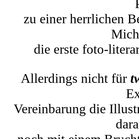
zu einer herrlichen 
Mich
die erste foto-liter
Allerdings nicht für
t
Ex
Vereinbarung die Illust
dara